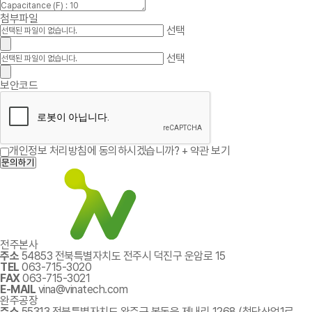
첨부파일
선택
선택
보안코드
개인정보 처리방침에 동의하시겠습니까?
+ 약관 보기
문의하기
전주본사
주소
54853 전북특별자치도 전주시 덕진구 운암로 15
TEL
063-715-3020
FAX
063-715-3021
E-MAIL
vina@vinatech.com
완주공장
주소
55313 전북특별자치도 완주군 봉동읍 제내리 1268 (첨단산업1로