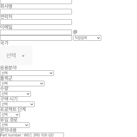
회사명
연락처
이메일
@
국가
선택
응용분야
품목군
수량
구매 시기
프로젝트 단계
유입 경로
문의내용