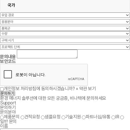
국가
문의내용
보안코드
개인정보 처리방침에 동의하시겠습니까?
+ 약관 보기
문의하기
환경 에너지 솔루션에 대한 모든 궁금증, 비나텍에 문의하세요
Support
문의하기
문의분야
제품문의
견적요청
샘플요청
기술지원
파트너십/유통
IR
일반 문의
이름