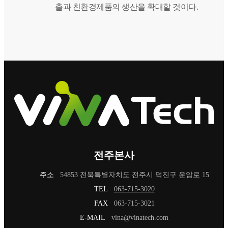
출과 친환경제품의 생산을 확대할 것이다.
전주본사
주소
54853 전북특별자치도 전주시 덕진구 운암로 15
TEL
063-715-3020
FAX
063-715-3021
E-MAIL
vina@vinatech.com