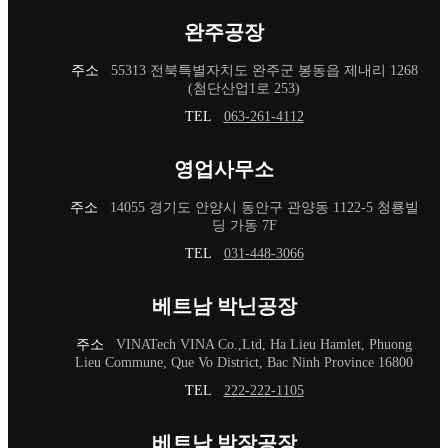
완주공장
주소
55313 전북특별자치도 완주군 봉동읍 제내리 1268
(첨단산업1로 253)
TEL
063-261-4112
영업사무소
주소
14055 경기도 안양시 동안구 관양동 1122-5 청룡빌
딩 가동 7F
TEL
031-448-3066
베트남 박닌공장
주소
VINATech VINA Co.,Ltd, Ha Lieu Hamlet, Phuong
Lieu Commune, Que Vo District, Bac Ninh Province 16800
TEL
222-222-1105
베트남 박장공장