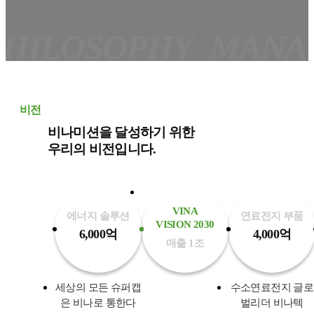
HILOSOPHY
MANAG
비전
비나미션을 달성하기 위한
우리의 비전입니다.
VINA
에너지 솔루션
연료전지 부품
VISION 2030
6,000억
4,000억
매출 1조
세상의 모든 슈퍼캡
수소연료전지 글로
은 비나로 통한다
벌리더 비나텍