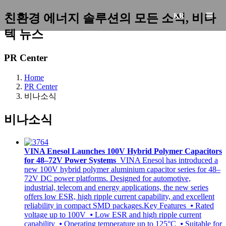
친환경 에너지 솔루션의 모든 소식, 비나
KR
텍 뉴스
PR Center
Home
PR Center
비나소식
비나소식
VINA Enesol Launches 100V Hybrid Polymer Capacitors
for 48–72V Power Systems
VINA Enesol has introduced a
new 100V hybrid polymer aluminium capacitor series for 48–
72V DC power platforms. Designed for automotive,
industrial, telecom and energy applications, the new series
offers low ESR, high ripple current capability, and excellent
reliability in compact SMD packages.Key Features ⦁ Rated
voltage up to 100V ⦁ Low ESR and high ripple current
capability ⦁ Operating temperature up to 125°C ⦁ Suitable for