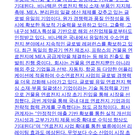
기대된다. 비나텍은 연료전지 핵심 소재·부품인 지지체,
촉매, MEA, 분리판의 일괄 생산 체제를 갖추고 있는 글
로벌 유일의 기업이다. 원가 경쟁력과 품질 안정성을 동
시에 확보한 독보적 기술력을 보유하고 있다. 고출력, 고
내구성 MEA 특성을 기반으로 해외 선진업체들로부터도
인정받고 있다. 비나텍은 국내에서 유일하게 수소연료
전지 분야에서 지속적인 글로벌 레퍼런스를 확보하고 있
다. 최근 독일의 항공기 엔진 제조사, 프랑스의 건물용 연
료전지에 MEA 공급계약을 체결하는 등 해외 진출도 활
발히 진행 중이다. 회사는 건물용 연료전지뿐만 아니라
해외 주요 기업들과 선박, 자동차, 항공 등 다양한 어플리
케이션에 적용하여 수소연료전지 사업의 글로벌 경쟁력
을 더욱 강화해 나아가고 있다. 글로벌 유일 연료전지 핵
심 소재·부품 일괄생산 기업이라는 기술 독점력을 기반
으로 건물용 연료전지 시장 초기 진입을 통해 시장을 선
점했다. 금번 계약을 통해 국내 대표 연료전지 기업과의
전략적 협력 관계를 구축했다는 점도 긍정적이다. 회사
관계자는 "안정적인 매출 기반 확보를 통한 실적 개선의
가시성과 고부가가치 제품 비중 확대로 수익성 향상도
기대된다"며 "연료전지 사업 확대를 통한 밸류에이션 리
레이팅 효과도 예상된다. 무엇보다 수소 산업이 시장 초