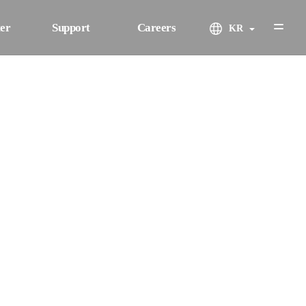
er
Support
Careers
KR