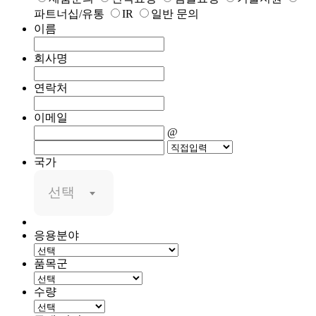
파트너십/유통
IR
일반 문의
이름
회사명
연락처
이메일
@
국가
선택
응용분야
품목군
수량