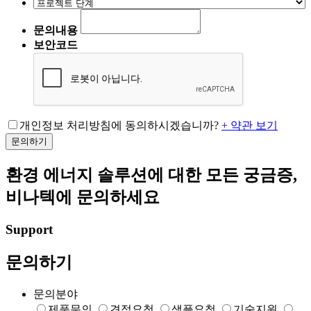
문의내용
보안코드
개인정보 처리방침에 동의하시겠습니까?
+ 약관 보기
문의하기
환경 에너지 솔루션에 대한 모든 궁금증,
비나텍에 문의하세요
Support
문의하기
문의분야
제품문의
견적요청
샘플요청
기술지원