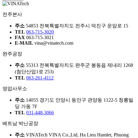
전주본사
주소
54853 전북특별자치도 전주시 덕진구 운암로 15
TEL
063-715-3020
FAX
063-715-3021
E-MAIL
vina@vinatech.com
완주공장
주소
55313 전북특별자치도 완주군 봉동읍 제내리 1268
(첨단산업1로 253)
TEL
063-261-4112
영업사무소
주소
14055 경기도 안양시 동안구 관양동 1122-5 청룡빌
딩 가동 7F
TEL
031-448-3066
베트남 박닌공장
주소
VINATech VINA Co.,Ltd, Ha Lieu Hamlet, Phuong