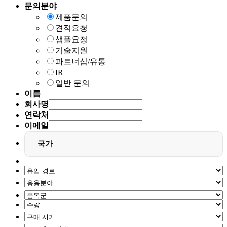
문의분야
제품문의
견적요청
샘플요청
기술지원
파트너십/유통
IR
일반 문의
이름
회사명
연락처
이메일
국가