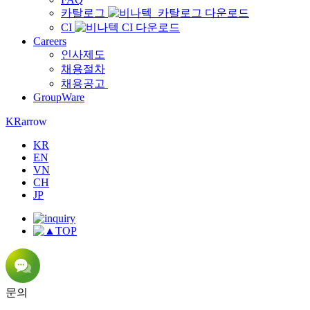
카탈로그
CI
Careers
인사제도
채용절차
채용공고
GroupWare
arrow
KR
KR
EN
VN
CH
JP
TOP
문의