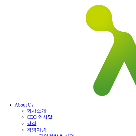
About Us
회사소개
CEO 인사말
강점
경영이념