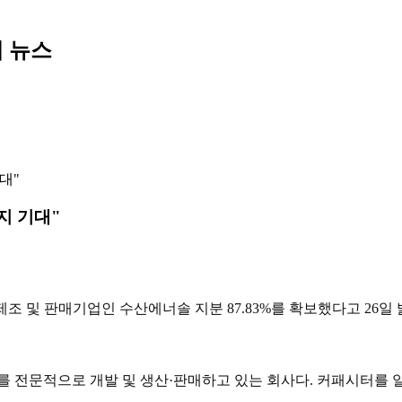
텍 뉴스
대"
지 기대"
 및 판매기업인 수산에너솔 지분 87.83%를 확보했다고 26일 
전문적으로 개발 및 생산·판매하고 있는 회사다. 커패시터를 일