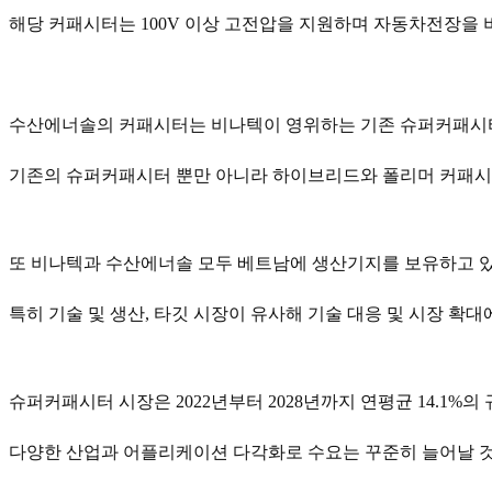
해당 커패시터는 100V 이상 고전압을 지원하며 자동차전장을 비
수산에너솔의 커패시터는 비나텍이 영위하는 기존 슈퍼커패시터의
기존의 슈퍼커패시터 뿐만 아니라 하이브리드와 폴리머 커패시
또 비나텍과 수산에너솔 모두 베트남에 생산기지를 보유하고 
특히 기술 및 생산, 타깃 시장이 유사해 기술 대응 및 시장 확
슈퍼커패시터 시장은 2022년부터 2028년까지 연평균 14.1%
다양한 산업과 어플리케이션 다각화로 수요는 꾸준히 늘어날 