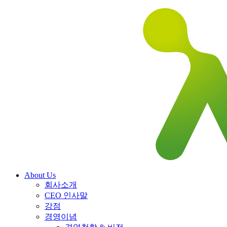
About Us
회사소개
CEO 인사말
강점
경영이념