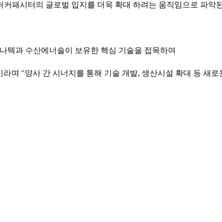
퍼커패시터의 글로벌 입지를 더욱 확대 하려는 움직임으로 파악된
비나텍과 수산에너솔이 보유한 핵심 기술을 접목하여
며 "양사 간 시너지를 통해 기술 개발, 생산시설 확대 등 새로