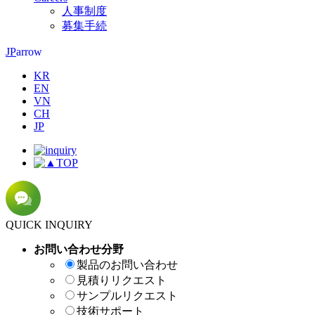
人事制度
募集手続
arrow
JP
KR
EN
VN
CH
JP
TOP
QUICK INQUIRY
お問い合わせ分野
製品のお問い合わせ
見積りリクエスト
サンプルリクエスト
技術サポート