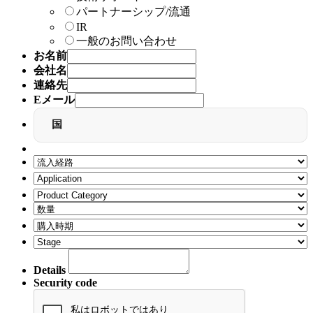
パートナーシップ/流通
IR
一般のお問い合わせ
お名前
会社名
連絡先
Eメール
国
Details
Security code