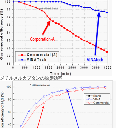
メチルメルカプタンの脱臭効率