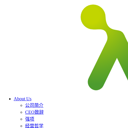
About Us
公司简介
CEO致辞
强项
经营哲学