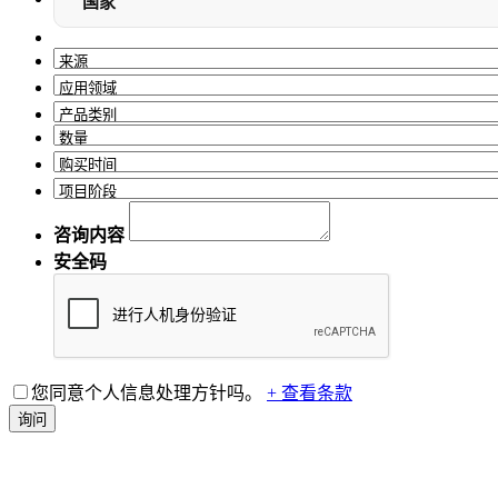
国家
咨询内容
安全码
您同意个人信息处理方针吗。
+ 查看条款
询问