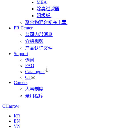
MEA
除臭过滤器
阳极板
聚合物混合初充电器
PR Center
公司内部消息
介绍视频
产品认证文件
Support
询问
FAQ
Catalogue
CI
Careers
人事制度
录用程序
arrow
CH
KR
EN
VN