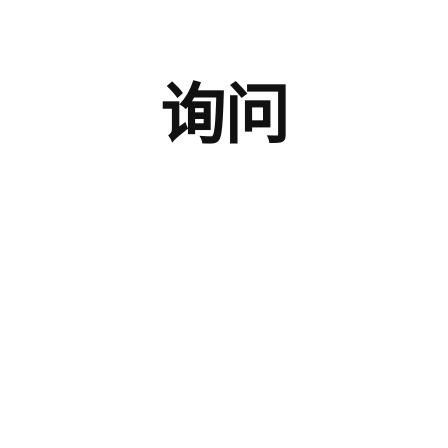
询问
报价要求
样品申请
技术支持