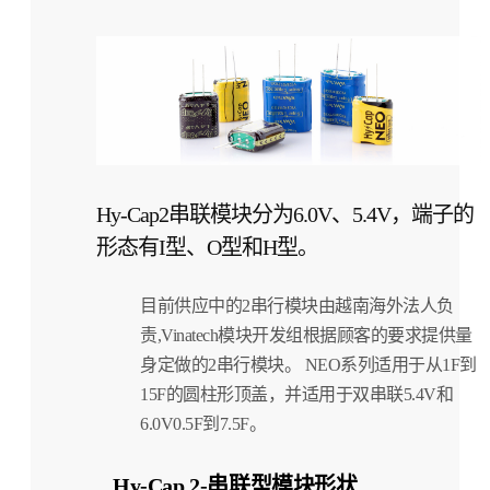
Hy-Cap2串联模块分为6.0V、5.4V，端子的
形态有I型、O型和H型。
目前供应中的2串行模块由越南海外法人负
责,Vinatech模块开发组根据顾客的要求提供量
身定做的2串行模块。 NEO系列适用于从1F到
15F的圆柱形顶盖，并适用于双串联5.4V和
6.0V0.5F到7.5F。
Hy-Cap 2-串联型模块形状