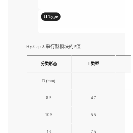
H Type
Hy-Cap 2-串行型模块的P值
分类形态
I 类型
D (mm)
8.5
4.7
10.5
5.5
13
7.5