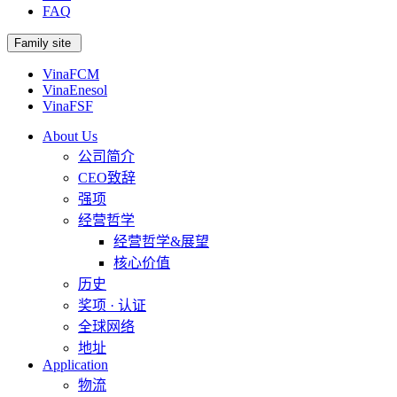
FAQ
Family site
VinaFCM
VinaEnesol
VinaFSF
About Us
公司简介
CEO致辞
强项
经营哲学
经营哲学&展望
核心价值
历史
奖项 · 认证
全球网络
地址
Application
物流