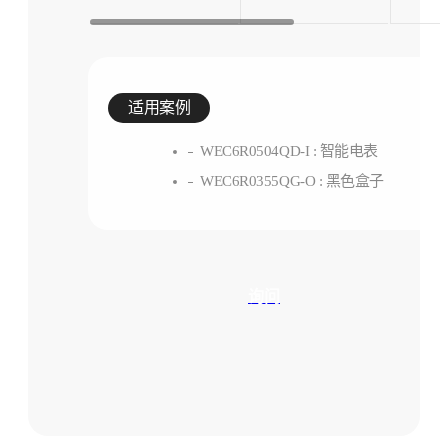
适用案例
WEC6R0504QD-I : 智能电表
WEC6R0355QG-O : 黑色盒子
询问