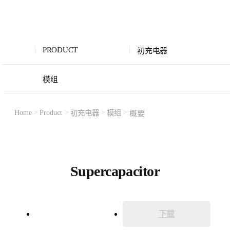
P
R
O
D
U
C
T
PRODUCT
初充电器
模组
Home
Product
概要
初充电器
模组
Supercapacitor
概要
下载