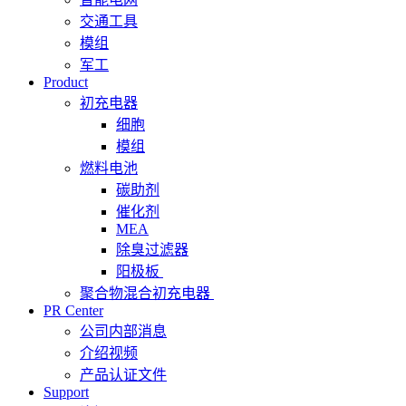
交通工具
模组
军工
Product
初充电器
细胞
模组
燃料电池
碳助剂
催化剂
MEA
除臭过滤器
阳极板
聚合物混合初充电器
PR Center
公司内部消息
介绍视频
产品认证文件
Support