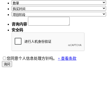
咨询内容
安全码
您同意个人信息处理方针吗。
+ 查看条款
询问
VINATech超级电容器模块解决方案：高功率与高稳定
性