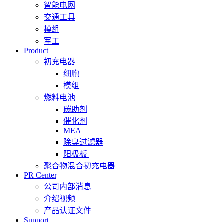
智能电网
交通工具
模组
军工
Product
初充电器
细胞
模组
燃料电池
碳助剂
催化剂
MEA
除臭过滤器
阳极板
聚合物混合初充电器
PR Center
公司内部消息
介绍视频
产品认证文件
Support