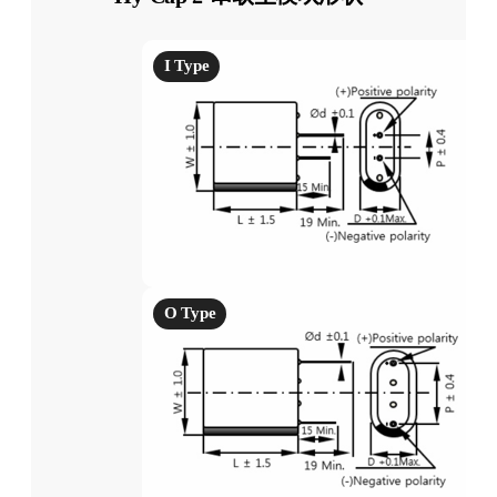
I Type
O Type