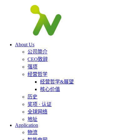
About Us
公司简介
CEO致辞
强项
经营哲学
经营哲学&展望
核心价值
历史
奖项 · 认证
全球网络
地址
Application
物流
智能电网