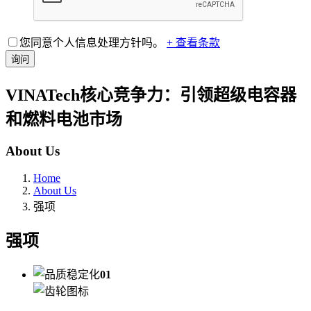
您同意个人信息处理方针吗。
+ 查看条款
询问
VINATech核心竞争力：引领超级电容器
和燃料电池市场
About Us
Home
About Us
强项
强项
01