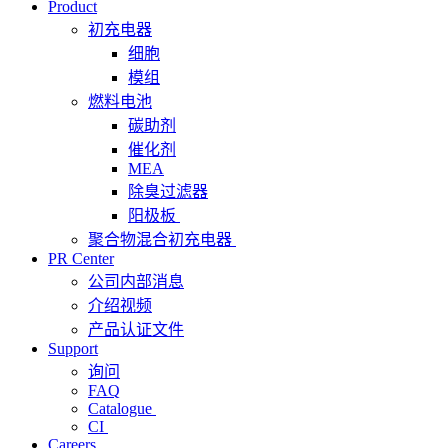
Product
初充电器
细胞
模组
燃料电池
碳助剂
催化剂
MEA
除臭过滤器
阳极板
聚合物混合初充电器
PR Center
公司内部消息
介绍视频
产品认证文件
Support
询问
FAQ
Catalogue
CI
Careers