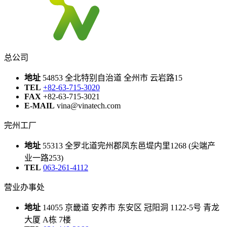
总公司
地址
54853 全北特别自治道 全州市 云岩路15
TEL
+82-63-715-3020
FAX
+82-63-715-3021
E-MAIL
vina@vinatech.com
完州工厂
地址
55313 全罗北道完州郡凤东邑堤内里1268 (尖端产
业一路253)
TEL
063-261-4112
营业办事处
地址
14055 京畿道 安养市 东安区 冠阳洞 1122-5号 青龙
大厦 A栋 7楼