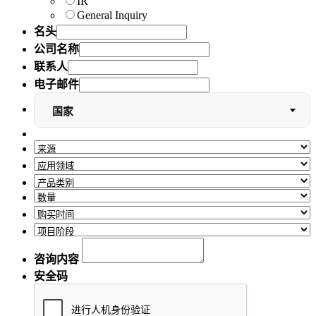
IR
General Inquiry
名头
公司名称
联系人
电子邮件
国家
咨询内容
安全码