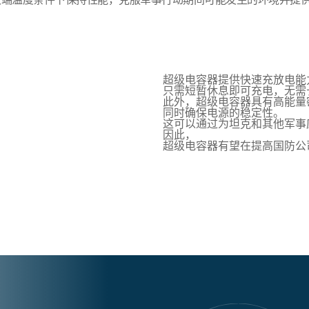
超级电容器提供快速充放电能
只需短暂休息即可充电，无需
此外，超级电容器具有高能量
同时确保电源的稳定性。
这可以通过为坦克和其他军事
因此，
超级电容器有望在提高国防公