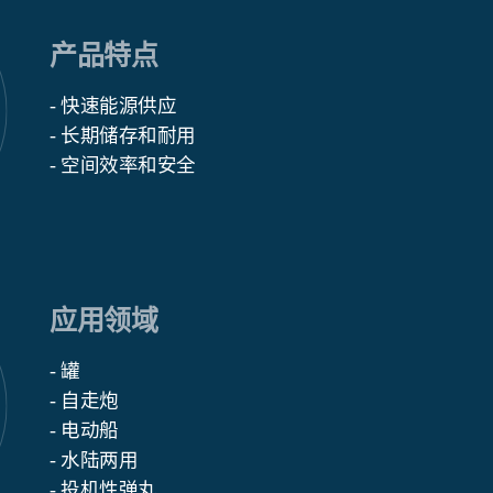
产品特点
- 快速能源供应
- 长期储存和耐用
- 空间效率和安全
应用领域
- 罐
- 自走炮
- 电动船
- 水陆两用
- 投机性弹丸