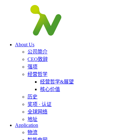
About Us
公司简介
CEO致辞
强项
经营哲学
经营哲学&展望
核心价值
历史
奖项 · 认证
全球网络
地址
Application
物流
智能电网