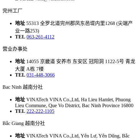
完州工厂
地址
55313 全罗北道完州郡凤东邑堤内里1268 (尖端产
业一路253)
TEL
063-261-4112
营业办事处
地址
14055 京畿道 安养市 东安区 冠阳洞 1122-5号 青龙
大厦 A栋 7楼
TEL
031-448-3066
Bac Ninh 越南分社
地址
VINATech VINA Co.,Ltd, Ha Lieu Hamlet, Phuong
Lieu Commune, Que Vo District, Bac Ninh Province 16800
TEL
222-222-1105
Bắc Giang 越南分社
地址
VINATech VINA Co.,Ltd, Yên Lư, Yên Dũng, Bắc