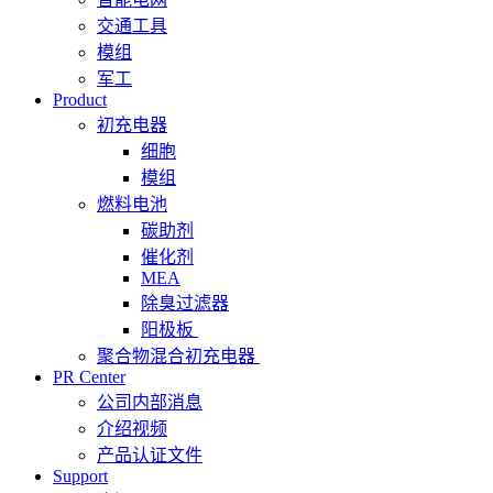
交通工具
模组
军工
Product
初充电器
细胞
模组
燃料电池
碳助剂
催化剂
MEA
除臭过滤器
阳极板
聚合物混合初充电器
PR Center
公司内部消息
介绍视频
产品认证文件
Support