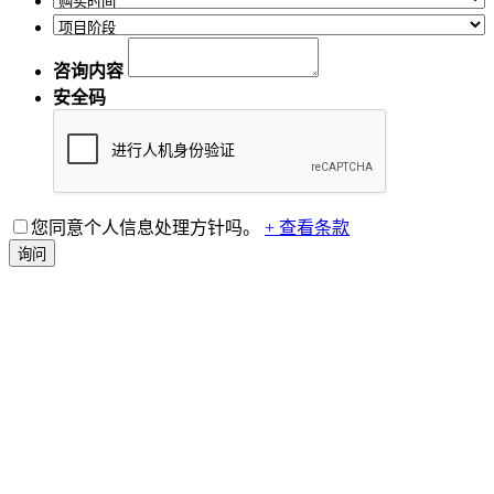
咨询内容
安全码
您同意个人信息处理方针吗。
+ 查看条款
询问
联系VINATech，获取环保能源解决方案咨询
SUPPORT