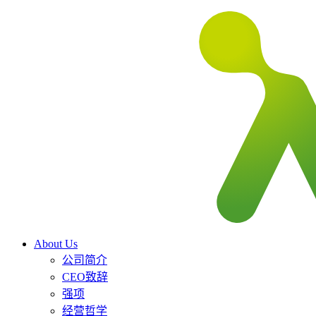
About Us
公司简介
CEO致辞
强项
经营哲学