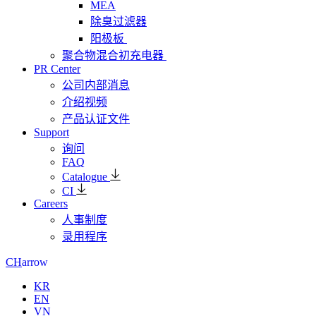
MEA
除臭过滤器
阳极板
聚合物混合初充电器
PR Center
公司内部消息
介绍视频
产品认证文件
Support
询问
FAQ
Catalogue
CI
Careers
人事制度
录用程序
arrow
CH
KR
EN
VN