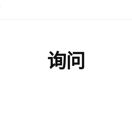
询问
报价要求
样品申请
技术支持