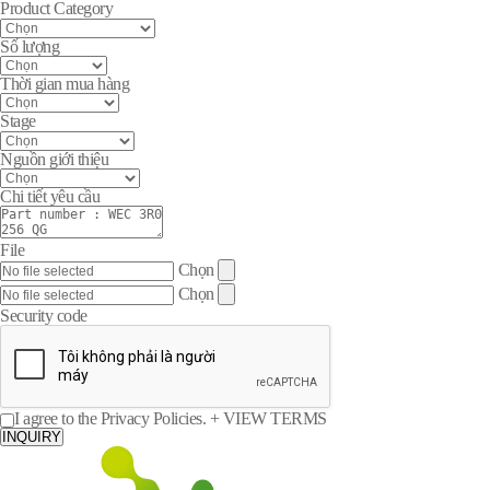
Product Category
Số lượng
Thời gian mua hàng
Stage
Nguồn giới thiệu
Chi tiết yêu cầu
File
Chọn
Chọn
Security code
I agree to the Privacy Policies.
+ VIEW TERMS
INQUIRY