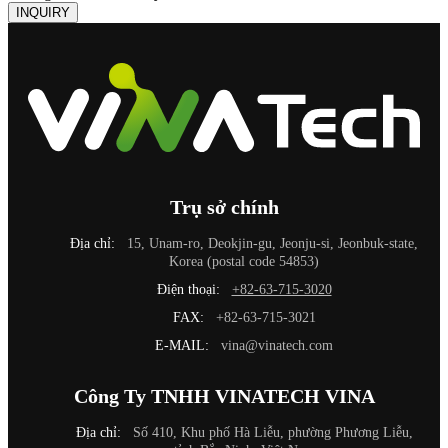
INQUIRY
Trụ sở chính
Địa chỉ:
15, Unam-ro, Deokjin-gu, Jeonju-si, Jeonbuk-state,
Korea (postal code 54853)
Điện thoại:
+82-63-715-3020
FAX:
+82-63-715-3021
E-MAIL:
vina@vinatech.com
Công Ty TNHH VINATECH VINA
Địa chỉ:
Số 410, Khu phố Hà Liễu, phường Phương Liễu,