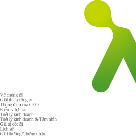
Về chúng tôi
Giới thiệu công ty
Thông điệp của CEO
Điểm vượt trội
Triết lý kinh doanh
Triết lý kinh doanh & Tầm nhìn
Giá trị cốt lõi
Lịch sử
Giải thưởng/Chứng nhận