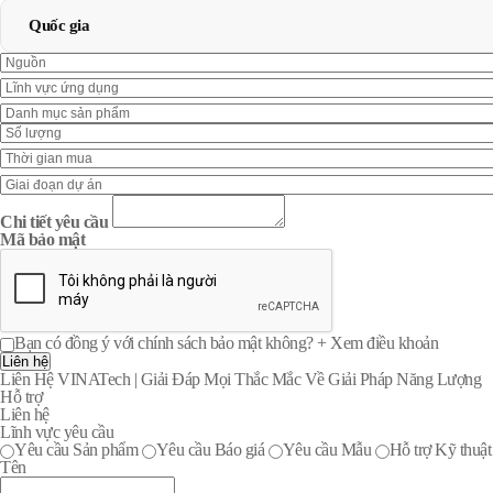
Quốc gia
Chi tiết yêu cầu
Mã bảo mật
Bạn có đồng ý với chính sách bảo mật không?
+ Xem điều khoản
Liên hệ
Liên Hệ VINATech | Giải Đáp Mọi Thắc Mắc Về Giải Pháp Năng Lượng
Hỗ trợ
Liên hệ
Lĩnh vực yêu cầu
Yêu cầu Sản phẩm
Yêu cầu Báo giá
Yêu cầu Mẫu
Hỗ trợ Kỹ thuật
Tên