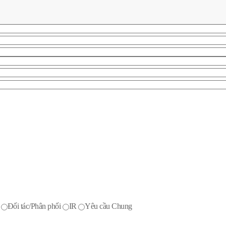
Đối tác/Phân phối
IR
Yêu cầu Chung