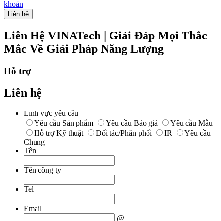
khoản
Liên hệ
Liên Hệ VINATech | Giải Đáp Mọi Thắc
Mắc Về Giải Pháp Năng Lượng
Hỗ trợ
Liên hệ
Lĩnh vực yêu cầu
Yêu cầu Sản phẩm
Yêu cầu Báo giá
Yêu cầu Mẫu
Hỗ trợ Kỹ thuật
Đối tác/Phân phối
IR
Yêu cầu
Chung
Tên
Tên công ty
Tel
Email
@