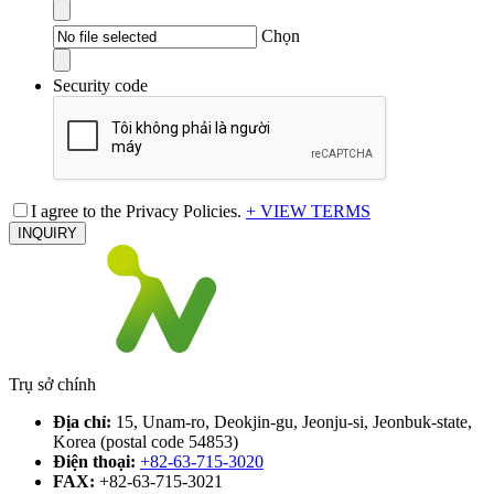
Chọn
Security code
I agree to the Privacy Policies.
+ VIEW TERMS
INQUIRY
Trụ sở chính
Địa chỉ:
15, Unam-ro, Deokjin-gu, Jeonju-si, Jeonbuk-state,
Korea (postal code 54853)
Điện thoại:
+82-63-715-3020
FAX:
+82-63-715-3021