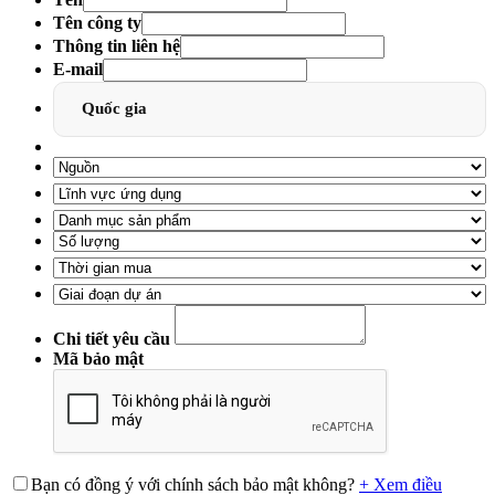
Tên công ty
Thông tin liên hệ
E-mail
Quốc gia
Chi tiết yêu cầu
Mã bảo mật
Bạn có đồng ý với chính sách bảo mật không?
+ Xem điều