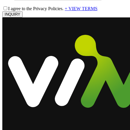
I agree to the Privacy Policies.
+ VIEW TERMS
INQUIRY