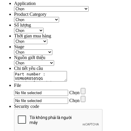
Application
Product Category
Số lượng
Thời gian mua hàng
Stage
Nguồn giới thiệu
Chi tiết yêu cầu
File
Chọn
Chọn
Security code