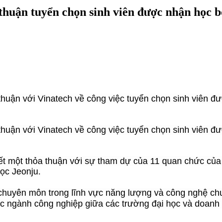
 thuận tuyển chọn sinh viên được nhận học 
a thuận với Vinatech về công việc tuyển chọn sinh viên
a thuận với Vinatech về công việc tuyển chọn sinh viên
ết một thỏa thuận với sự tham dự của 11 quan chức củ
ọc Jeonju.
huyên môn trong lĩnh vực năng lượng và công nghệ chu
c ngành công nghiệp giữa các trường đại học và doanh 