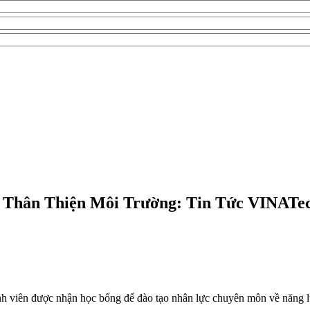
g Thân Thiện Môi Trường: Tin Tức VINATe
inh viên được nhận học bổng để đào tạo nhân lực chuyên môn về năng 