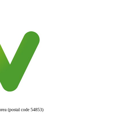
orea (postal code 54853)