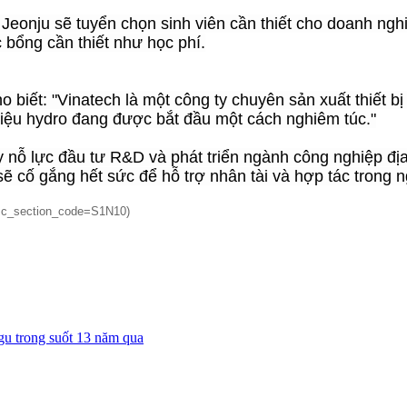
eonju sẽ tuyển chọn sinh viên cần thiết cho doanh nghi
c bổng cần thiết như học phí.
ết: "Vinatech là một công ty chuyên sản xuất thiết bị 
 liệu hydro đang được bắt đầu một cách nghiêm túc."
 nỗ lực đầu tư R&D và phát triển ngành công nghiệp địa
 sẽ cố gắng hết sức để hỗ trợ nhân tài và hợp tác trong 
&sc_section_code=S1N10
)
-gu trong suốt 13 năm qua