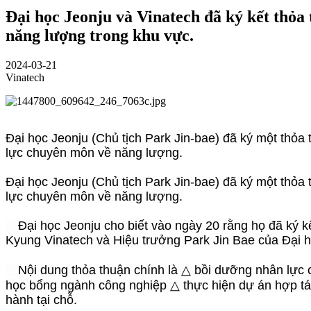
Đại học Jeonju và Vinatech đã ký kết thỏa
năng lượng trong khu vực.
2024-03-21
Vinatech
Đại học Jeonju (Chủ tịch Park Jin-bae) đã ký một thỏ
lực chuyên môn về năng lượng.
Đại học Jeonju (Chủ tịch Park Jin-bae) đã ký một thỏ
lực chuyên môn về năng lượng.
Đại học Jeonju cho biết vào ngày 20 rằng họ đã ký k
Kyung Vinatech và Hiệu trưởng Park Jin Bae của Đại h
Nội dung thỏa thuận chính là △ bồi dưỡng nhân lực c
học bổng ngành công nghiệp △ thực hiện dự án hợp tá
hành tại chỗ.