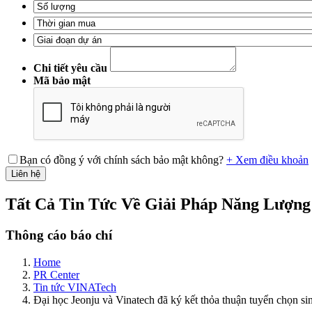
Chi tiết yêu cầu
Mã bảo mật
Bạn có đồng ý với chính sách bảo mật không?
+ Xem điều khoản
Liên hệ
Tất Cả Tin Tức Về Giải Pháp Năng Lượn
Thông cáo báo chí
Home
PR Center
Tin tức VINATech
Đại học Jeonju và Vinatech đã ký kết thỏa thuận tuyển chọn s