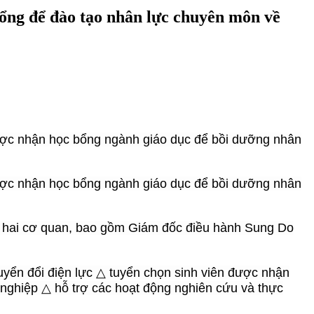
bổng để đào tạo nhân lực chuyên môn về
 được nhận học bổng ngành giáo dục để bồi dưỡng nhân
 được nhận học bổng ngành giáo dục để bồi dưỡng nhân
a hai cơ quan, bao gồm Giám đốc điều hành Sung Do
yển đổi điện lực △ tuyển chọn sinh viên được nhận
nghiệp △ hỗ trợ các hoạt động nghiên cứu và thực