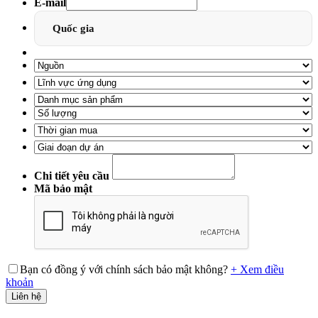
E-mail
Quốc gia
Chi tiết yêu cầu
Mã bảo mật
Bạn có đồng ý với chính sách bảo mật không?
+ Xem điều
khoản
Liên hệ