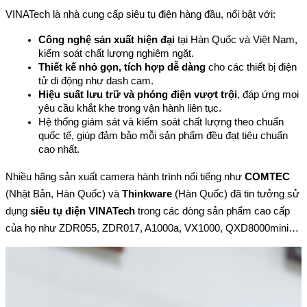
VINATech là nhà cung cấp siêu tụ điện hàng đầu, nổi bật với:
Công nghệ sản xuất hiện đại
 tại Hàn Quốc và Việt Nam, 
kiểm soát chất lượng nghiêm ngặt.
Thiết kế nhỏ gọn, tích hợp dễ dàng
 cho các thiết bị điện 
tử di động như dash cam.
Hiệu suất lưu trữ và phóng điện vượt trội
, đáp ứng mọi 
yêu cầu khắt khe trong vận hành liên tục.
Hệ thống giám sát và kiểm soát chất lượng theo chuẩn 
quốc tế, giúp đảm bảo mỗi sản phẩm đều đạt tiêu chuẩn 
cao nhất.
Nhiều hãng sản xuất camera hành trình nổi tiếng như 
COMTEC
(Nhật Bản, Hàn Quốc) và 
Thinkware
 (Hàn Quốc) đã tin tưởng sử 
dụng 
siêu tụ điện VINATech
 trong các dòng sản phẩm cao cấp 
của họ như ZDR055, ZDR017, A1000a, VX1000, QXD8000mini…