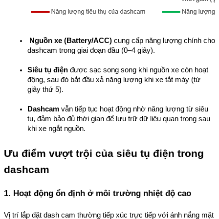
Nguồn xe (Battery/ACC)
 cung cấp năng lượng chính cho 
dashcam trong giai đoạn đầu (0–4 giây).
Siêu tụ điện
 được sạc song song khi nguồn xe còn hoạt 
động, sau đó bắt đầu xả năng lượng khi xe tắt máy (từ 
giây thứ 5).
Dashcam
 vẫn tiếp tục hoạt động nhờ năng lượng từ siêu 
tụ, đảm bảo đủ thời gian để lưu trữ dữ liệu quan trọng sau 
khi xe ngắt nguồn.
Ưu điểm vượt trội của siêu tụ điện trong 
dashcam
1. Hoạt động ổn định ở môi trường nhiệt độ cao
Vị trí lắp đặt dash cam thường tiếp xúc trực tiếp với ánh nắng mặt 