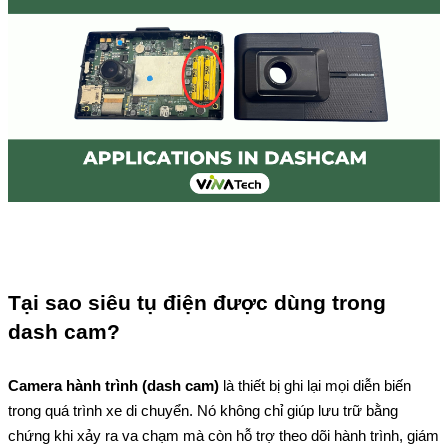
Tại sao siêu tụ điện được dùng trong 
dash cam? 
Camera hành trình (dash cam)
 là thiết bị ghi lại mọi diễn biến 
trong quá trình xe di chuyển. Nó không chỉ giúp lưu trữ bằng 
chứng khi xảy ra va chạm mà còn hỗ trợ theo dõi hành trình, giám 