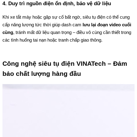
4. Duy trì nguồn điện ổn định, bảo vệ dữ liệu
Khi xe tắt máy hoặc gặp sự cố bất ngờ, siêu tụ điện có thể cung 
cấp năng lượng tức thời giúp dash cam 
lưu lại đoạn video cuối 
cùng
, tránh mất dữ liệu quan trọng – điều vô cùng cần thiết trong 
các tình huống tai nạn hoặc tranh chấp giao thông.
Công nghệ siêu tụ điện VINATech – Đảm 
bảo chất lượng hàng đầu