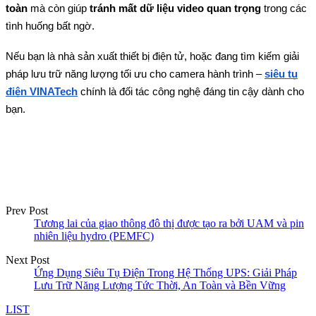
toàn
mà còn giúp
tránh mất dữ liệu video quan trọng
trong các
tình huống bất ngờ.
Nếu bạn là nhà sản xuất thiết bị điện tử, hoặc đang tìm kiếm giải
pháp lưu trữ năng lượng tối ưu cho camera hành trình –
siêu tụ
điện VINATech
chính là đối tác công nghệ đáng tin cậy dành cho
bạn.
Prev Post
Tương lai của giao thông đô thị được tạo ra bởi UAM và pin
nhiên liệu hydro (PEMFC)
Next Post
Ứng Dụng Siêu Tụ Điện Trong Hệ Thống UPS: Giải Pháp
Lưu Trữ Năng Lượng Tức Thời, An Toàn và Bền Vững
LIST