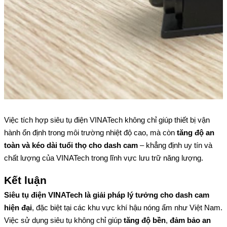
Việc tích hợp siêu tụ điện VINATech không chỉ giúp thiết bị vận 
hành ổn định trong môi trường nhiệt độ cao, mà còn 
tăng độ an 
toàn và kéo dài tuổi thọ cho dash cam
 – khẳng định uy tín và 
chất lượng của VINATech trong lĩnh vực lưu trữ năng lượng.
Siêu tụ điện VINATech là giải pháp lý tưởng cho dash cam
hiện đại
, đặc biệt tại các khu vực khí hậu nóng ẩm như Việt Nam.
Việc sử dụng siêu tụ không chỉ giúp
tăng độ bền
,
đảm bảo an