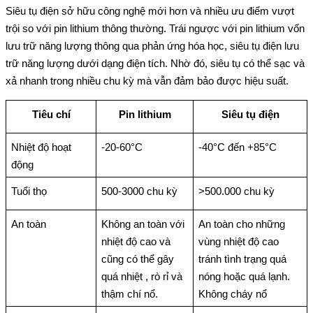
Siêu tụ điện sở hữu công nghệ mới hơn và nhiều ưu điểm vượt 
trội so với pin lithium thông thường. Trái ngược với pin lithium vốn 
lưu trữ năng lượng thông qua phản ứng hóa học, siêu tụ điện lưu 
trữ năng lượng dưới dạng điện tích. Nhờ đó, siêu tụ có thể sạc và 
xả nhanh trong nhiều chu kỳ mà vẫn đảm bảo được hiệu suất. 
Tiêu chí
Pin lithium
Siêu tụ điện
Nhiệt độ hoạt 
-20-60°C
-40°C đến +85°C
động
Tuổi thọ
500-3000 chu kỳ
>500.000 chu kỳ
An toàn
Không an toàn với 
An toàn cho những 
nhiệt độ cao và 
vùng nhiệt độ cao 
cũng có thể gây 
tránh tình trạng quá 
quá nhiệt , rò rỉ và 
nóng hoặc quá lạnh.
thậm chí nổ.
Không cháy nổ