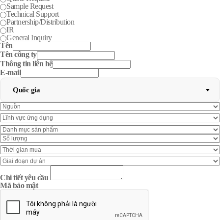
Sample Request
Technical Support
Partnership/Distribution
IR
General Inquiry
Tên
Tên công ty
Thông tin liên hệ
E-mail
Quốc gia
Chi tiết yêu cầu
Mã bảo mật