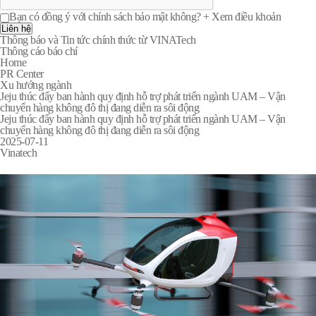
Bạn có đồng ý với chính sách bảo mật không?
+ Xem điều khoản
Liên hệ
Thông báo và Tin tức chính thức từ VINATech
Thông cáo báo chí
Home
PR Center
Xu hướng ngành
Jeju thúc đẩy ban hành quy định hỗ trợ phát triển ngành UAM – Vận
chuyển hàng không đô thị đang diễn ra sôi động
Jeju thúc đẩy ban hành quy định hỗ trợ phát triển ngành UAM – Vận
chuyển hàng không đô thị đang diễn ra sôi động
2025-07-11
Vinatech