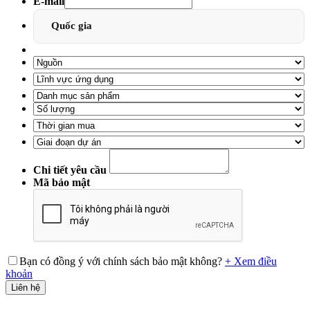
E-mail
Quốc gia
Chi tiết yêu cầu
Mã bảo mật
Bạn có đồng ý với chính sách bảo mật không?
+ Xem điều
khoản
Liên hệ