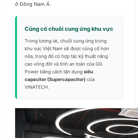
ở Đông Nam Á.
Củng cố chuỗi cung ứng khu vực
Trong tương lai, chuỗi cung ứng trong
khu vực Việt Nam sẽ được củng cố hơn
nữa, trong đó có hợp tác kỹ thuật nâng
cao vòng đời và tính an toàn của GG
Power bằng cách tận dụng
siêu
capacitor (Supercapacitor)
của
VINATECH.