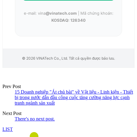
e-mail: vina
@vinatech.com
| Mã chứng khoán:
KOSDAQ: 126340
© 2026 VINATech Co., Ltd. Tất cả quyền được bảo lưu.
Prev Post
15 Doanh nghiệp "Át chủ bài" về Vật liệu - Linh kiện - Thiết
bị trong nước dẫn đầu công cuộc tăng cường năng lực cạnh
tranh ngành sản xuất
Next Post
There's no next post.
LIST