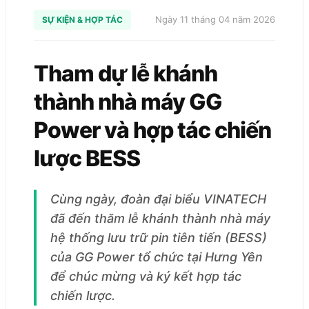
Ngày 11 tháng 04 năm 2026
SỰ KIỆN & HỢP TÁC
Tham dự lễ khánh
thành nhà máy GG
Power và hợp tác chiến
lược BESS
Cùng ngày, đoàn đại biểu VINATECH
đã đến thăm lễ khánh thành nhà máy
hệ thống lưu trữ pin tiên tiến (BESS)
của GG Power tổ chức tại Hưng Yên
để chúc mừng và ký kết hợp tác
chiến lược.