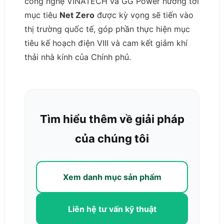
công nghệ VINATECH và GG Power hướng tới
mục tiêu
Net Zero
được kỳ vọng sẽ tiến vào
thị trường quốc tế, góp phần thực hiện mục
tiêu kế hoạch điện VIII và cam kết giảm khí
thải nhà kính của Chính phủ.
Tìm hiểu thêm về giải pháp
của chúng tôi
Xem danh mục sản phẩm
Liên hệ tư vấn kỹ thuật