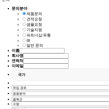
문의분야
제품문의
견적요청
샘플요청
기술지원
파트너십/유통
IR
일반 문의
이름
회사명
연락처
이메일
국가