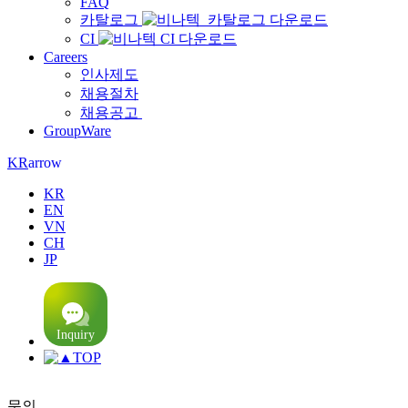
FAQ
카탈로그
CI
Careers
인사제도
채용절차
채용공고
GroupWare
arrow
KR
KR
EN
VN
CH
JP
TOP
문의